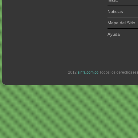
Más..
Noticias
Mapa del Sitio
Ayuda
2012
sinfa.com.co
Todos los derechos re