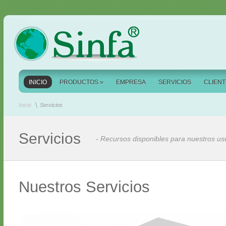
INICIO
PRODUCTOS
»
EMPRESA
SERVICIOS
CLIEN
Inicio
Servicios
Servicios
- Recursos disponibles para nuestros us
Nuestros Servicios