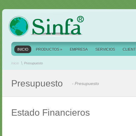
INICIO
PRODUCTOS
»
EMPRESA
SERVICIOS
CLIEN
Inicio
Presupuesto
Presupuesto
- Presupuesto
Estado Financieros